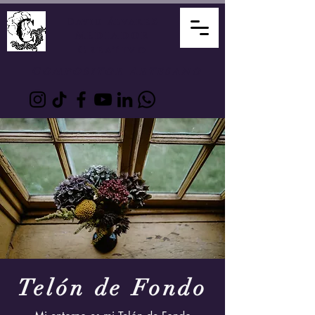
David Álvarez
Mediador
Creativo
Compositor Artesano
Telón de Fondo