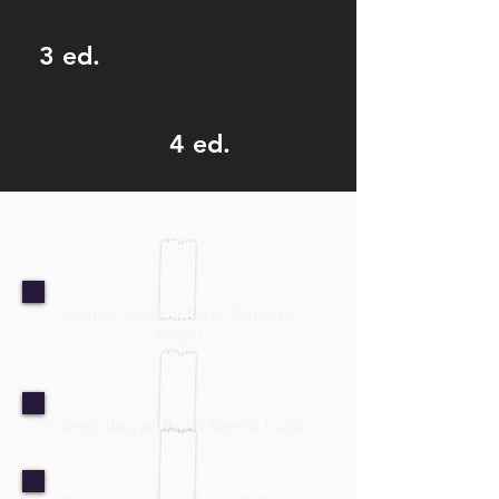
3 ed.
4 ed.
Cómo llegar a Ruta Cañada
Boyal
Cómo llegar Ruta Santa Lucía