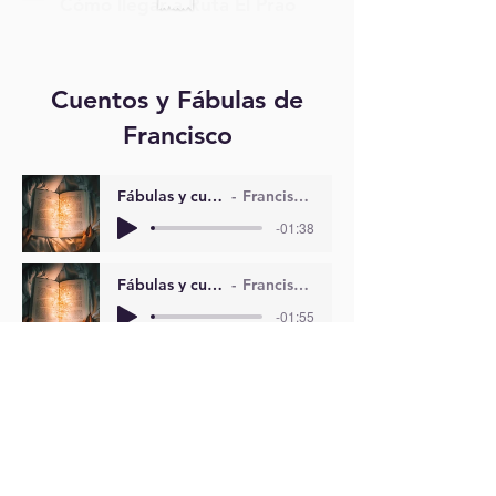
Cómo llegar a Ruta El Prao
Cuentos y Fábulas de
Francisco
Fábulas y cuentos de Francisco 01
Francisco Javier Manzano
-01:38
Fábulas y cuentos de Francisco 02
Francisco Javier Manzano
-01:55
Fábulas y cuentos de Francisco 03
Francisco Javier Manzano
-01:00
Fábulas y cuentos de Francisco 04
Francisco Javier Manzano
-01:23