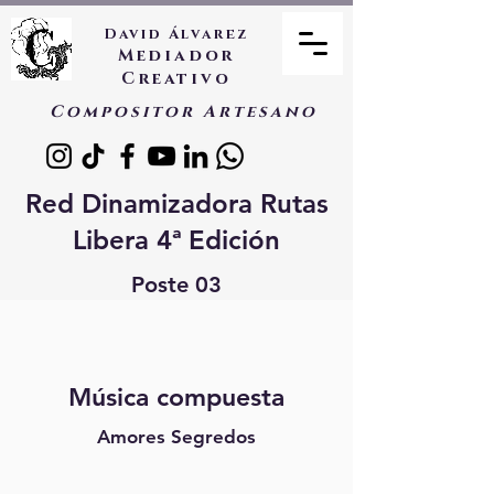
David Álvarez
Mediador
Creativo
Compositor Artesano
Red Dinamizadora Rutas
Libera 4ª Edición
Poste 03
Música compuesta
Amores Segredos