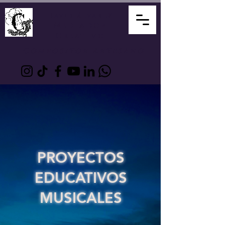
David Álvarez
Mediador
Creativo
Compositor Artesano
PROYECTOS
EDUCATIVOS
MUSICALES