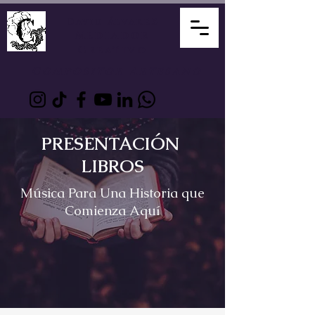
David Álvarez
Mediador
Creativo
Compositor Artesano
PRESENTACIÓN
LIBROS
Música Para Una Historia que
Comienza Aquí