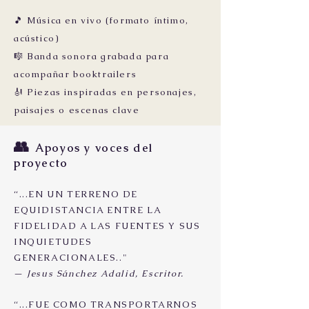
🎵 Música en vivo (formato íntimo,
acústico)
🎼 Banda sonora grabada para
acompañar booktrailers
🎻 Piezas inspiradas en personajes,
paisajes o escenas clave
👥
Apoyos y voces del
proyecto
“...EN UN TERRENO DE
EQUIDISTANCIA ENTRE LA
FIDELIDAD A LAS FUENTES Y SUS
INQUIETUDES
GENERACIONALES.."
—
Jesus Sánchez Adalid, Escritor.
“...FUE COMO TRANSPORTARNOS