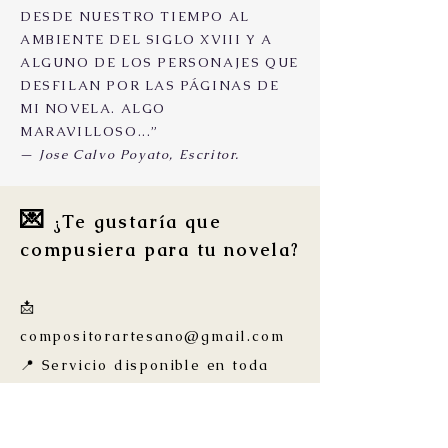
DESDE NUESTRO TIEMPO AL
AMBIENTE DEL SIGLO XVIII Y A
ALGUNO DE LOS PERSONAJES QUE
DESFILAN POR LAS PÁGINAS DE
MI NOVELA. ALGO
MARAVILLOSO...”
—
Jose Calvo Poyato, Escritor.
💌
¿Te gustaría que
compusiera para tu novela?
📩
compositorartesano@gmail.com
📍 Servicio disponible en toda
España y online