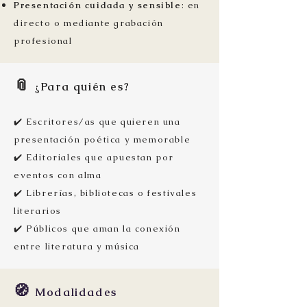
Presentación cuidada y sensible
: en
directo o mediante grabación
profesional
📎
¿Para quién es?
✔️ Escritores/as que quieren una
presentación poética y memorable
✔️ Editoriales que apuestan por
eventos con alma
✔️ Librerías, bibliotecas o festivales
literarios
✔️ Públicos que aman la conexión
entre literatura y música
🧭
Modalidades