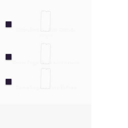
Cómo llegar a Ruta Cañada
Boyal
Cómo llegar Ruta Santa Lucía
Cómo llegar a Ruta El Prao