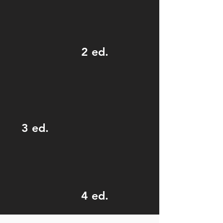
2 ed.
3 ed.
4 ed.