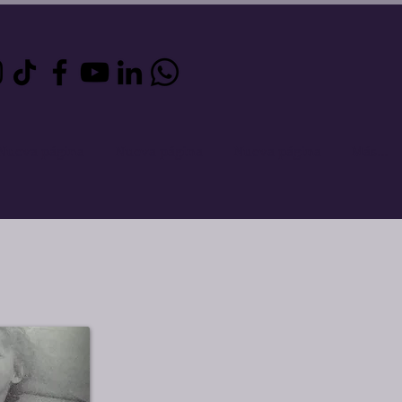
Nueva página
Nueva página
Nueva página
Más...