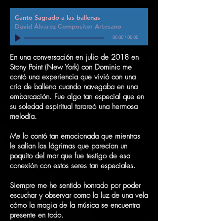
Canto Sagrado a las ballenas
David Álvarez Compositor Artesano
00:00
/
00:00
En una conversación en julio de 2018 en
Stony Point (New York) con Dominic me
contó una experiencia que vivió con una
cría de ballena cuando navegaba en una
embarcación. Fue algo tan especial que en
su soledad espiritual tarareó una hermosa
melodía.
Me lo contó tan emocionada que mientras
le salían las lágrimas que parecían un
poquito del mar que fue testigo de esa
conexión con estos seres tan especiales.
Siempre me he sentido honrado por poder
escuchar y observar como la luz de una vela
cómo la magia de la música se encuentra
presente en todo.