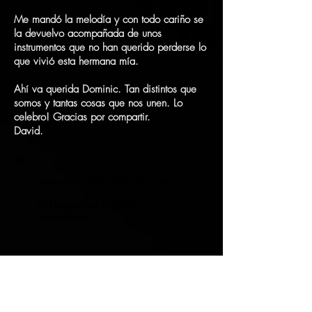
Me mandó la melodía y con todo cariño se
la devuelvo acompañada de unos
instrumentos que no han querido perderse lo
que vivió esta hermana mía.
Ahí va querida Dominic. Tan distintos que
somos y tantas cosas que nos unen. Lo
celebro!
Gracias por compartir.
David.
Únete a nuestra lista de correo
No te pierdas ninguna
actualización
Suscríbete ahora