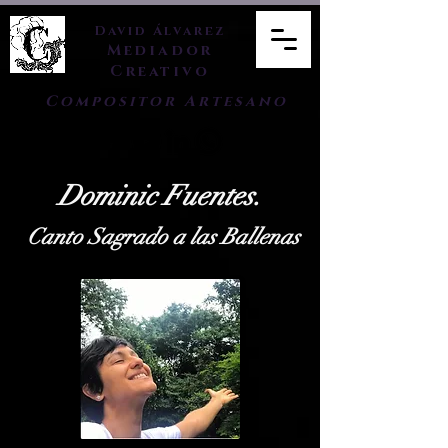
David Álvarez
Mediador
Creativo
Compositor Artesano
Dominic Fuentes.
Canto Sagrado a las Ballenas