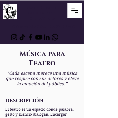
David Álvarez
Mediador
Creativo
Compositor Artesano
Música para
Teatro
“Cada escena merece una música
que respire con sus actores y eleve
la emoción del público.”
descripción
El teatro es un espacio donde palabra,
gesto y silencio dialogan. Encargar