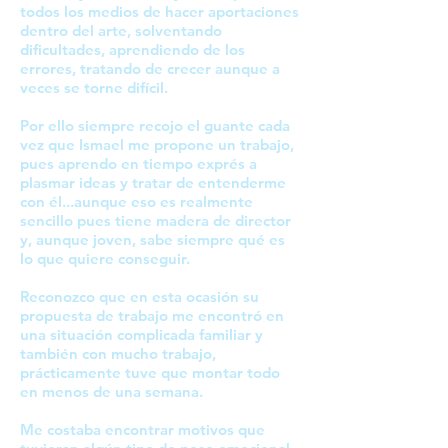
todos los medios de hacer aportaciones
dentro del arte, solventando
dificultades, aprendiendo de los
errores, tratando de crecer aunque a
veces se torne difícil.
Por ello siempre recojo el guante cada
vez que Ismael me propone un trabajo,
pues aprendo en tiempo exprés a
plasmar ideas y tratar de entenderme
con él...aunque eso es realmente
sencillo pues tiene madera de director
y, aunque joven, sabe siempre qué es
lo que quiere conseguir.
Reconozco que en esta ocasión su
propuesta de trabajo me encontró en
una situación complicada familiar y
también con mucho trabajo,
prácticamente tuve que montar todo
en menos de una semana.
Me costaba encontrar motivos que