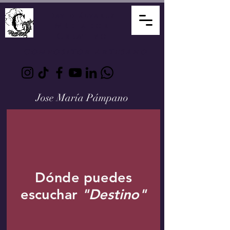
David Álvarez
Mediador
Creativo
Compositor Artesano
Jose María Pámpan
o
Dónde puedes
escuchar
"Destino"