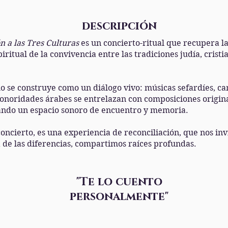
descripción
n a las Tres Culturas
es un concierto-ritual que recupera l
piritual de la convivencia entre las tradiciones judía, cristi
o se construye como un diálogo vivo: músicas sefardíes, can
 sonoridades árabes se entrelazan con composiciones origin
ando un espacio sonoro de encuentro y memoria.
ncierto, es una experiencia de reconciliación, que nos invi
á de las diferencias, compartimos raíces profundas.
"Te lo cuento
personalmente"