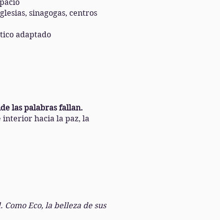
spacio
iglesias, sinagogas, centros
stico adaptado
e las palabras fallan.
interior hacia la paz, la
. Como Eco, la belleza de sus