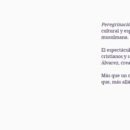
Peregrinació
cultural y es
musulmana.
El espectácul
cristianos y
Álvarez, cre
Más que un co
que, más all