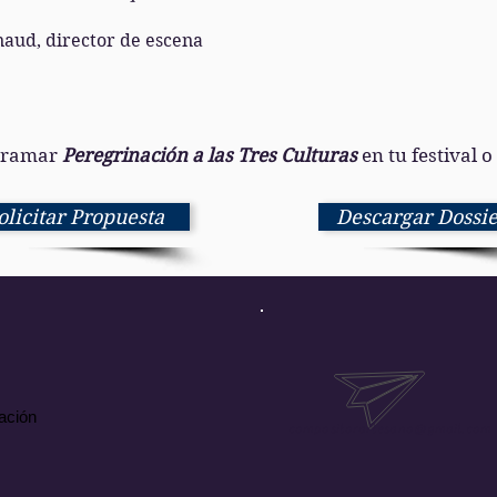
naud, director de escena
gramar
Peregrinación a las Tres Culturas
en tu festival o
olicitar Propuesta
Descargar Dossie
ación
compositorartesano@gmail.com