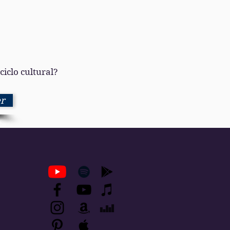
 ciclo cultural?
r