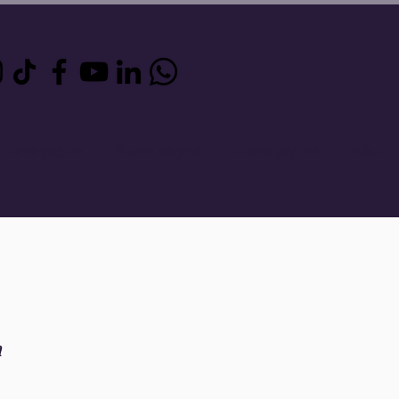
Nueva página
Nueva página
Nueva página
Más...
a