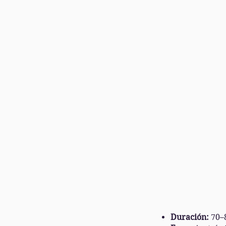
Duración:
70–