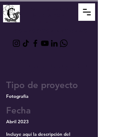
David Álvarez
Mediador
Creativo
Compositor Artesano
Título del proyecto
Tipo de proyecto
Fotografía
Fecha
Abril 2023
Incluye aquí la descripción del