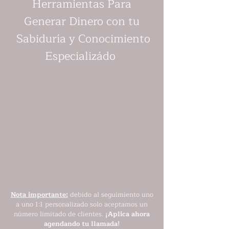
Herramientas Para
Generar Dinero con tu
Sabiduría y Conocimiento
Especializádo
Nota importante:
debido al seguimiento uno
a uno 1:1 personalizado solo aceptamos un
número limitado de clientes.
¡Aplica ahora
agendando tu llamada!