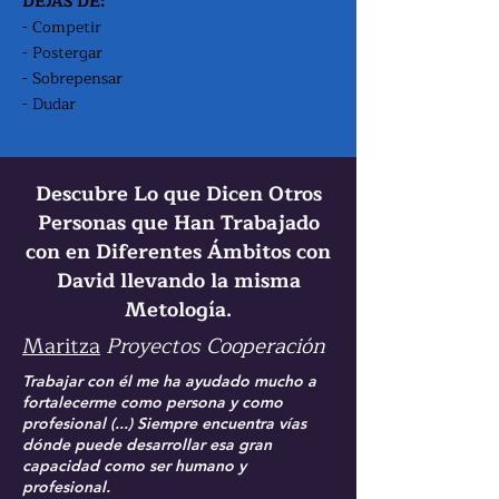
DEJAS DE:
- Competir
- Postergar
- Sobrepensar
- Dudar
Descubre Lo que Dicen Otros
Personas que Han Trabajado
con en Diferentes Ámbitos con
David llevando la misma
Metología.
Maritza
Proyectos
Cooperación
Trabajar con él me ha ayudado mucho a
fortalecerme como persona y como
profesional (...) Siempre encuentra vías
dónde puede desarrollar esa gran
capacidad como ser humano y
profesional.