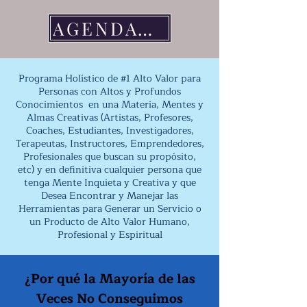
AGENDAR LLAMADA
Programa Holístico de #1 Alto Valor para
Personas con Altos y Profundos
Conocimientos en una Materia, Mentes y
Almas Creativas (Artistas, Profesores,
Coaches, Estudiantes, Investigadores,
Terapeutas, Instructores, Emprendedores,
Profesionales que buscan su propósito,
etc)
y en definitiva cualquier persona que
tenga Mente Inquieta y Creativa y que
Desea Encontrar y Manejar las
Herramientas para G
enerar un Servicio o
un Producto de Alto Valor Humano,
Profesional y Espiritual
¿Por qué la Mayoría de las
Veces No Conseguimos