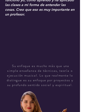
funciono yo, cómo aprendo y ha aplicado
las clases a mi forma de entender las
cosas. Creo que eso es muy importante en
un profesor.
Su enfoque es mucho más que una
simple enseñanza de técnicas, teoría o
ejecución musical. Lo que realmente lo
distingue es su enfoque por proyectos y
su profundo sentido social y espiritual.