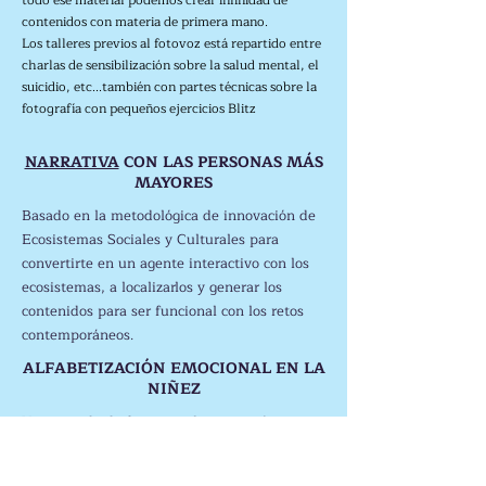
todo ese material podemos crear infinidad de
contenidos con materia de primera mano.
Los talleres previos al fotovoz está repartido entre
charlas de sensibilización sobre la salud mental, el
suicidio, etc...
también
con partes técnicas sobre la
fotografía con pequeños ejercicios Blitz
NARRATIVA
CON LAS PERSONAS MÁS
MAYORES
Basado en la metodológica de innovación de
Ecosistemas Sociales y Culturales para
convertirte en un agente interactivo con los
ecosistemas, a localizarlos y generar los
contenidos para ser funcional con los retos
contemporáneos.
ALFABETIZACIÓN EMOCIONAL EN LA
NIÑEZ
Vas creando de forma paulatina, orgánica y
concrecimiento natural tu propia identidad
emprendedora y creativa. Aprendes a