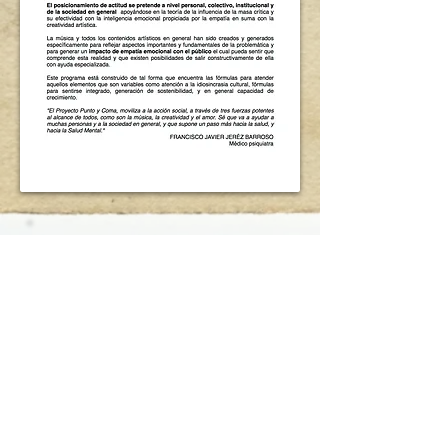
Únete a nuestra lista de correo
No te pierdas ninguna
actualización
Suscríbete ahora