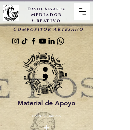
David Álvarez
Mediador
Creativo
Compositor Artesano
Material de Apoyo
Contra el suicidio
+